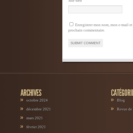
Site web
Enregistrer mon nom, mon e-mail et
prochain commentaire.
Alternative:
ARCHIVES
CATÉGORI
octobre 2024
Blog
décembre 2021
Revue de 
mars 2021
février 2021