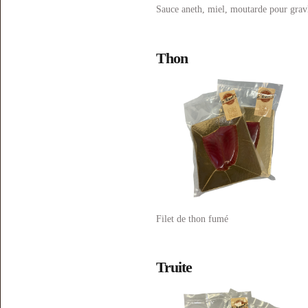
Sauce aneth, miel, moutarde pour grav
Thon
Filet de thon fumé
Truite