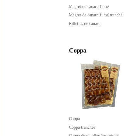
Magret de canard fumé
Magret de canard fumé tranché
Rillettes de canard
Coppa
Coppa
Coppa tranchée
Coppa de sanglier (en saison)