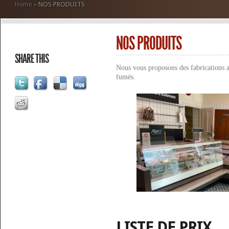
Home
»
NOS PRODUITS
NOS PRODUITS
SHARE THIS
Nous vous proposons des fabrications ar
fumés.
LISTE DE PRIX