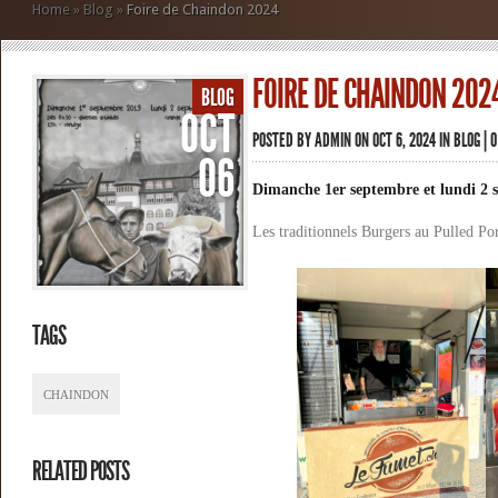
Home
»
Blog
»
Foire de Chaindon 2024
FOIRE DE CHAINDON 202
BLOG
OCT
POSTED BY
ADMIN
ON OCT 6, 2024 IN
BLOG
|
0
06
Dimanche 1er septembre et lundi 2 
Les traditionnels Burgers au Pulled P
TAGS
CHAINDON
RELATED POSTS